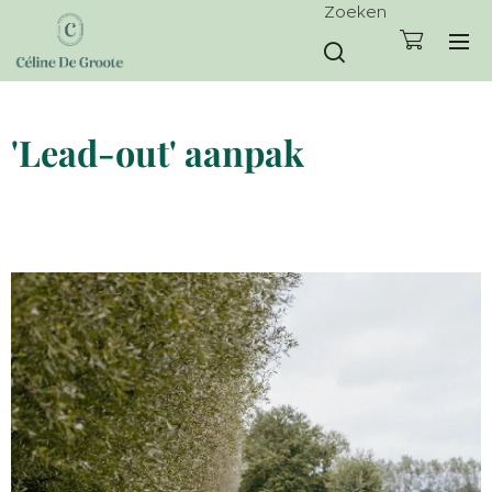
Zoeken
'Lead-out' aanpak