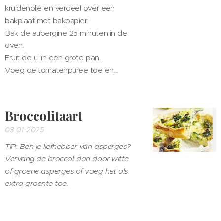
kruidenolie en verdeel over een
bakplaat met bakpapier.
Bak de aubergine 25 minuten in de
oven.
Fruit de ui in een grote pan.
Voeg de tomatenpuree toe en...
Broccolitaart
03-01-2025
TIP
:
Ben je liefhebber van asperges?
Vervang de broccoli dan door witte
of groene asperges of voeg het als
extra groente toe.