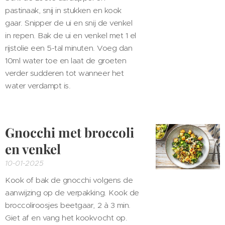
pastinaak, snij in stukken en kook
gaar. Snipper de ui en snij de venkel
in repen. Bak de ui en venkel met 1 el
rijstolie een 5-tal minuten. Voeg dan
10ml water toe en laat de groeten
verder sudderen tot wanneer het
water verdampt is.
Gnocchi met broccoli
en venkel
10-01-2025
Kook of bak de gnocchi volgens de
aanwijzing op de verpakking.
Kook de
broccoliroosjes beetgaar, 2 à 3 min.
Giet af en vang het kookvocht op.