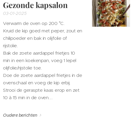
Gezonde kapsalon
03-01-2025
Verwarm de oven op 200 °C.
Kruid de kip goed met peper, zout en
chilipoeder en bak in olijfolie of
rijstolie.
Bak de zoete aardappel frietjes 10
min in een koekenpan, voeg 1 lepel
olijfolie/rijstolie toe.
Doe de zoete aardappel frietjes in de
ovenschaal en voeg de kip erbij.
Strooi de geraspte kaas erop en zet
10 à 15 min in de oven....
Oudere berichten