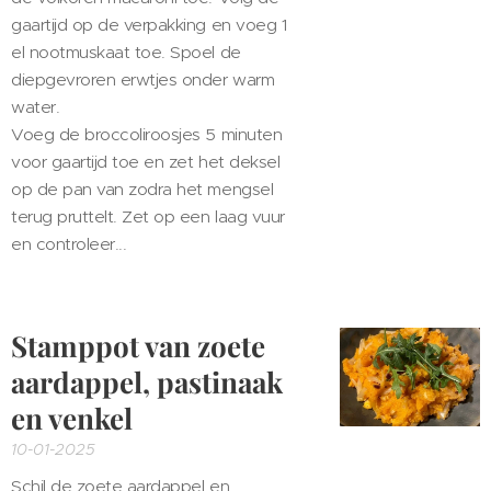
gaartijd op de verpakking en voeg 1
el nootmuskaat toe. Spoel de
diepgevroren erwtjes onder warm
water.
Voeg de broccoliroosjes 5 minuten
voor gaartijd toe en zet het deksel
op de pan van zodra het mengsel
terug pruttelt. Zet op een laag vuur
en controleer...
Stamppot van zoete
aardappel, pastinaak
en venkel
10-01-2025
Schil de zoete aardappel en