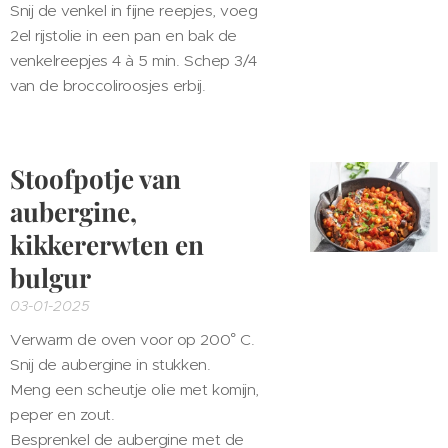
Snij de venkel in fijne reepjes, voeg
2el rijstolie in een pan en bak de
venkelreepjes 4 à 5 min. Schep 3/4
van de broccoliroosjes erbij.
Stoofpotje van
aubergine,
kikkererwten en
bulgur
03-01-2025
Verwarm de oven voor op 200° C.
Snij de aubergine in stukken.
Meng een scheutje olie met komijn,
peper en zout.
Besprenkel de aubergine met de