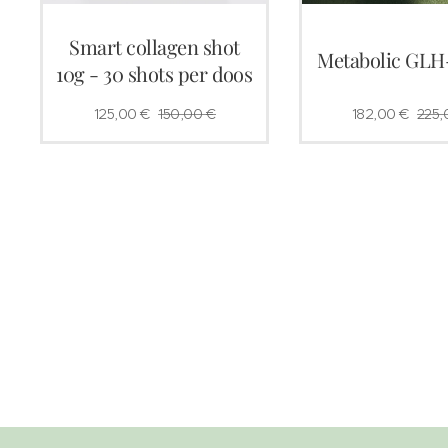
Smart collagen shot
Metabolic GLH
10g - 30 shots per doos
125,00
€
150,00
€
182,00
€
225,