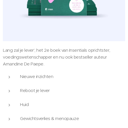
Lang zal je lever', het 2e boek van Insentials oprichtster,
voedingswetenschapper en nu ook bestseller auteur
Amandine De Paepe.
Nieuwe inzichten
Reboot je lever
Huid
Gewichtsverlies & menopauze