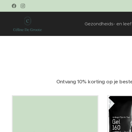
Gezondheids- en leefs
Ontvang 10% korting op je beste