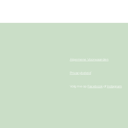
Algemene Voorwaarden
Privacybeleid
Volg me op
Facebook
of
Instagram