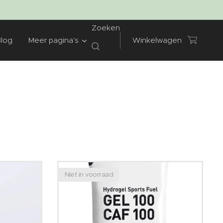
Zoeken
Blog
Meer pagina's
Winkelwagen
Niet in voorraad