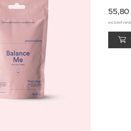
55,80
exclusief ver