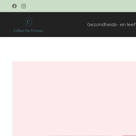
Gezondheids- en leefs