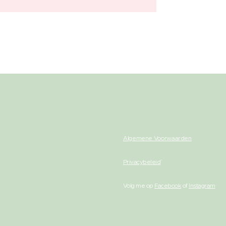
Algemene Voorwaarden
Privacybeleid
Volg me op
Facebook
of
Instagram