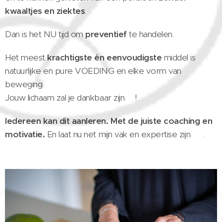
kwaaltjes en ziektes
.
Dan is het NU tijd om
preventief
te handelen.
Het meest
krachtigste én
eenvoudigste
middel is
natuurlijke en pure VOEDING en elke vorm van
beweging.
Jouw lichaam zal je dankbaar zijn🙏!
Iedereen kan dit aanleren. Met de juiste coaching en
motivatie.
En laat nu net mijn vak en expertise zijn 😊.