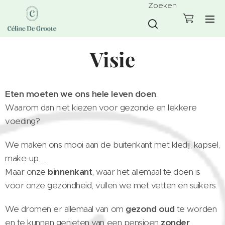
Zoeken
Visie
Eten moeten we ons hele leven doen
.
Waarom dan niet kiezen voor gezonde en lekkere
voeding?🙅‍♀️
We maken ons mooi aan de buitenkant met kledij, kapsel,
make-up,…
Maar onze
binnenkant
, waar het allemaal te doen is
voor onze gezondheid, vullen we met vetten en suikers.
We dromen er allemaal van om
gezond oud
te worden
en te kunnen genieten van een pensioen
zonder