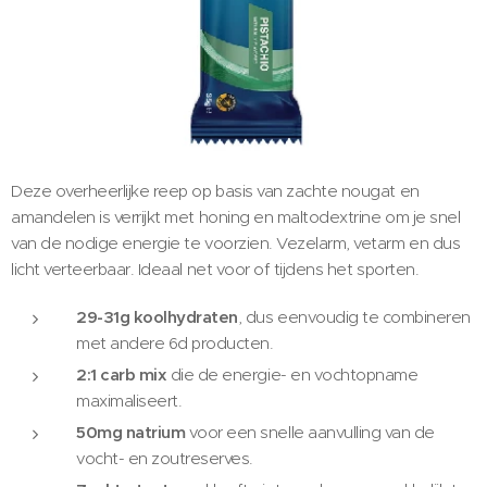
Deze overheerlijke reep op basis van zachte nougat en
amandelen is verrijkt met honing en maltodextrine om je snel
van de nodige energie te voorzien. Vezelarm, vetarm en dus
licht verteerbaar. Ideaal net voor of tijdens het sporten.
29-31g koolhydraten
, dus eenvoudig te combineren
met andere 6d producten.
2:1 carb mix
die de energie- en vochtopname
maximaliseert.
50mg natrium
voor een snelle aanvulling van de
vocht- en zoutreserves.