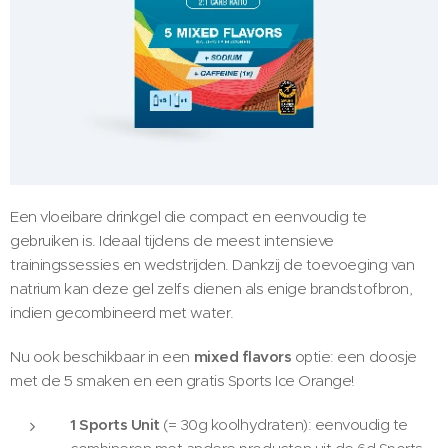
Een vloeibare drinkgel die compact en eenvoudig te
gebruiken is. Ideaal tijdens de meest intensieve
trainingssessies en wedstrijden. Dankzij de toevoeging van
natrium kan deze gel zelfs dienen als enige brandstofbron,
indien gecombineerd met water.
Nu ook beschikbaar in een
mixed flavors
optie: een doosje
met de 5 smaken en een gratis Sports Ice Orange!
1 Sports Unit
(= 30g koolhydraten): eenvoudig te