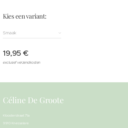
Kies een variant:
Smaak
19,95
€
exclusief verzendkosten
Céline De Groote
Kloosterstraat 71a
9910 Knesselare