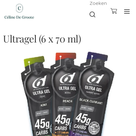
Zoeken
Ultragel (6 x 70 ml)