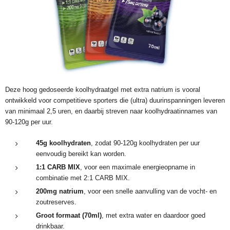
Deze hoog gedoseerde koolhydraatgel met extra natrium is vooral
ontwikkeld voor competitieve sporters die (ultra) duurinspanningen leveren
van minimaal 2,5 uren, en daarbij streven naar koolhydraatinnames van
90-120g per uur.
45g koolhydraten
, zodat 90-120g koolhydraten per uur
eenvoudig bereikt kan worden.
1:1 CARB MIX
, voor een maximale energieopname in
combinatie met 2:1 CARB MIX.
200mg natrium
, voor een snelle aanvulling van de vocht- en
zoutreserves.
Groot formaat (70ml)
, met extra water en daardoor goed
drinkbaar.