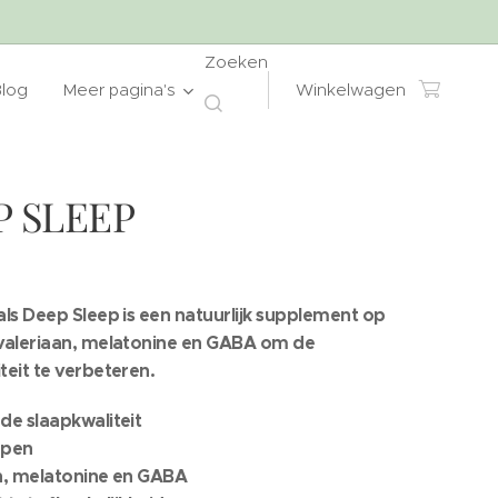
Zoeken
Blog
Meer pagina's
Winkelwagen
P SLEEP
als Deep Sleep is een natuurlijk supplement op
 valeriaan, melatonine en GABA om de
teit te verbeteren.
de slaapkwaliteit
lapen
an, melatonine en GABA