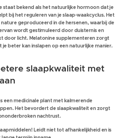
 staat bekend als het natuurlijke hormoon dat je
lpt bij het reguleren van je slaap-waakcyclus. Het
 nature geproduceerd in de hersenen, waarbij de
rvan wordt gestimuleerd door duisternis en
t door licht. Melatonine supplementeren zorgt
 je beter kan inslapen op een natuurlijke manier.
etere slaapkwaliteit met
iaan
 is een medicinale plant met kalmerende
ppen. Het bevordert de slaapkwaliteit en zorgt
ononderbroken nachtrust.
aapmiddelen! Leidt niet tot afhankelijkheid en is
r lange termijn inname.