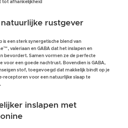
t tot afhankelijkheid
1 natuurlijke rustgever
 is een sterk synergetische blend van
e™, valeriaan en GABA dat het inslapen en
n bevordert. Samen vormen ze de perfecte
e voor een goede nachtrust. Bovendien is GABA,
mseigen stof, toegevoegd dat makkelijk bindt op je
-receptoren voor een natuurlijke slaap te
.
lijker inslapen met
tonine