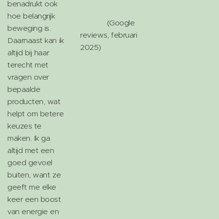
benadrukt ook
hoe belangrijk
(Google
beweging is.
reviews, februari
Daarnaast kan ik
2025)
altijd bij haar
terecht met
vragen over
bepaalde
producten, wat
helpt om betere
keuzes te
maken. Ik ga
altijd met een
goed gevoel
buiten, want ze
geeft me elke
keer een boost
van energie en