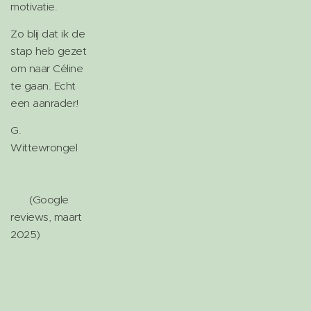
motivatie.
Zo blij dat ik de
stap heb gezet
om naar Céline
te gaan. Echt
een aanrader!
G.
Wittewrongel
(Google
reviews, maart
2025)