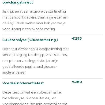
opvolgingstraject
Je krijgt eerst een uitgebreide startmeting
met persoonlijk advies. Daarna ga je zelf aan
de slag. Enkele weken later bekijken we je
vooruitgang in een tweede meting.
€295
Suikeranalyse ('Glucosemeting')
Deze test omvat een 14-daagse meting met
sensor, toegang tot de app, 2 consultaties,
recepten en voedingsadvies (zie mijn
gedetailleerde pagina rond glucose-
intolerantietest)
€350
Voedselintolerantietest
Deze test omvat een bloedafname,
bloedanalyse, 2 consultaties, en
voedingsadvies (zie mijn gedetailleerde