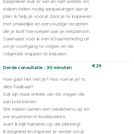
bespreken wat er wel en niet werkte, en
maken indien nodig aanpassingen aan je
plan. Ik help je vooruit door je te inspireren
met smakelijke en eenvoudige recepten
die je kunt toevoegen aan je eetpatroon.
Daarnaast voer ik een lichaamsmeting uit
om je voortgang te volgen en de
volgende stappen te bepalen.
€29
Derde consultatie - 30 minuten
Hoe gaat het met je? Hoe voel je je? Is
alles haalbaar?
Dat zijn maar enkele van de vragen die
aan bod komen.
We maken samen een weekmenu op en
we snuisteren in kookboeken
want ik blijf hameren op die planning!
Ik begeleid en inspireer je verder om je