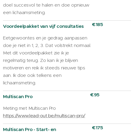
doel succesvol te halen en doe opnieuw
een lichaamsmeting.
€185
Voordeelpakket van vijf consultaties
Eetgewoontes en je gedrag aanpassen
doe je niet in 1, 2, 3. Dat volstrekt normaal.
Met dit voordeelpakket zie ik je
regelmatig terug. Zo kan ik je blijven
motiveren en reik ik steeds nieuwe tips
aan. Ik doe ook telkens een
lichaamsmeting.
€95
Multiscan Pro
Meting met Multiscan Pro
https://www.lead-out.be/multiscan-pro/
€175
Multiscan Pro - Start- en