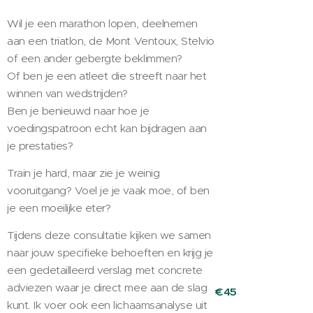
Wil je een marathon lopen, deelnemen
aan een triatlon, de Mont Ventoux, Stelvio
of een ander gebergte beklimmen?
Of ben je een atleet die streeft naar het
winnen van wedstrijden?
Ben je benieuwd naar hoe je
voedingspatroon echt kan bijdragen aan
je prestaties?
Train je hard, maar zie je weinig
vooruitgang? Voel je je vaak moe, of ben
je een moeilijke eter?
Tijdens deze consultatie kijken we samen
naar jouw specifieke behoeften en krijg je
een gedetailleerd verslag met concrete
adviezen waar je direct mee aan de slag
€45
kunt. Ik voer ook een lichaamsanalyse uit