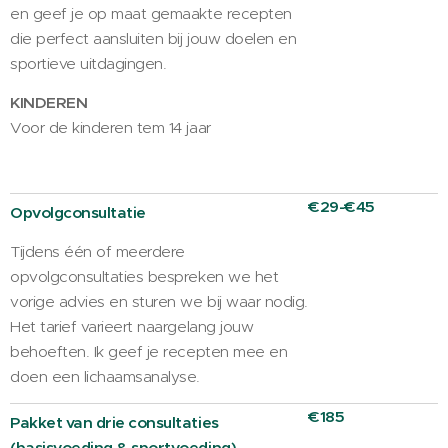
en geef je op maat gemaakte recepten
die perfect aansluiten bij jouw doelen en
sportieve uitdagingen.
KINDEREN
Voor de kinderen tem 14 jaar
€29-€45
Opvolgconsultatie
Tijdens één of meerdere
opvolgconsultaties bespreken we het
vorige advies en sturen we bij waar nodig.
Het tarief varieert naargelang jouw
behoeften. Ik geef je recepten mee en
doen een lichaamsanalyse.
€185
Pakket van drie consultaties
(basisvoeding & sportvoeding)