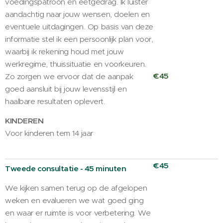
voedingspatroon en eetgedrag. Ik luister
aandachtig naar jouw wensen, doelen en
eventuele uitdagingen. Op basis van deze
informatie stel ik een persoonlijk plan voor,
waarbij ik rekening houd met jouw
werkregime, thuissituatie en voorkeuren.
€45
Zo zorgen we ervoor dat de aanpak
goed aansluit bij jouw levensstijl en
haalbare resultaten oplevert.
KINDEREN
Voor kinderen tem 14 jaar
€45
Tweede consultatie - 45 minuten
We kijken samen terug op de afgelopen
weken en evalueren we wat goed ging
en waar er ruimte is voor verbetering. We