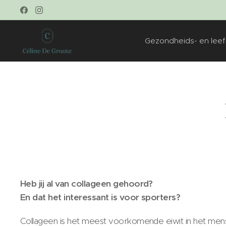
Gezondheids- en leefs
Heb jij al van collageen gehoord?
En dat het interessant is voor sporters?
Collageen is het meest voorkomende eiwit in het menseli