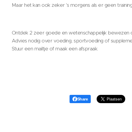
Maar het kan ook zeker 's morgens als er geen traini
Ontdek 2 zeer goede en wetenschappelijk bewezen c
Advies nodig over voeding, sportvoeding of supplem
Stuur een mailtje of maak een afspraak.
Share