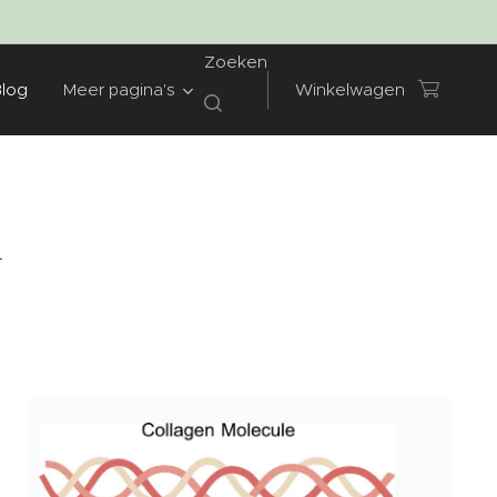
Zoeken
Blog
Meer pagina's
Winkelwagen
n