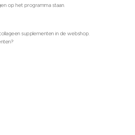
ngen op het programma staan.
ollageen supplementen in de webshop.
enten?