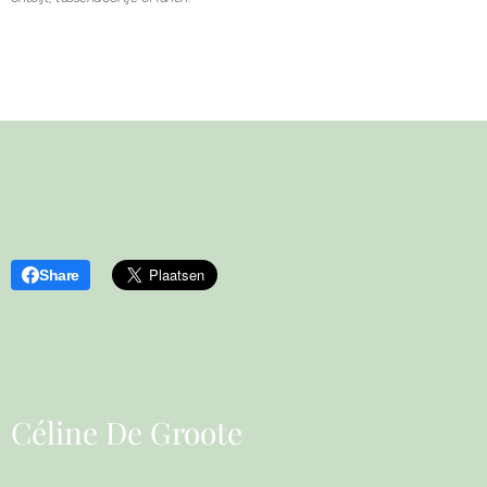
Share
Céline De Groote