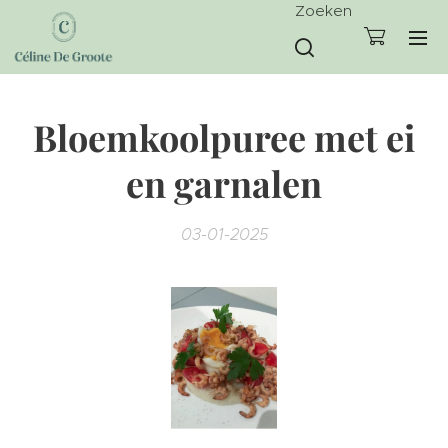
Zoeken
Bloemkoolpuree met ei
en garnalen
03-01-2025